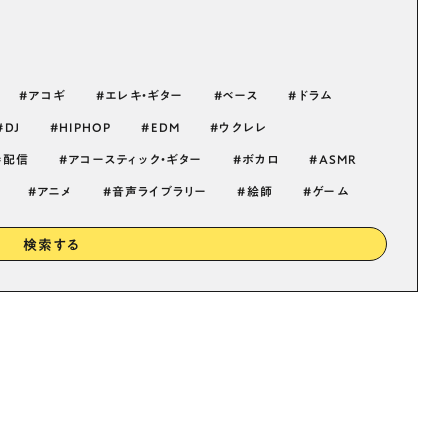
アコギ
エレキ・ギター
ベース
ドラム
DJ
HIPHOP
EDM
ウクレレ
配信
アコースティック・ギター
ボカロ
ASMR
アニメ
音声ライブラリー
絵師
ゲーム
検索する