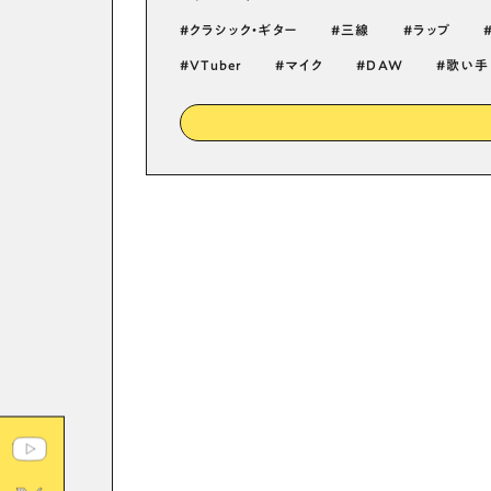
クラシック・ギター
三線
ラップ
VTuber
マイク
DAW
歌い手