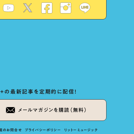
ug+の最新記事を定期的に配信！
メールマガジンを購読（無料）
載のお問合せ
プライバシーポリシー
リットーミュージック