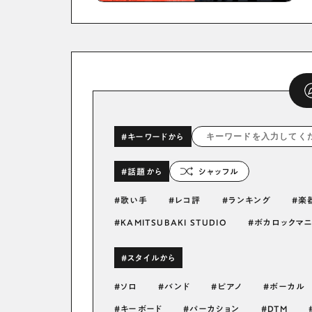
#キーワードから
#話題から
シャッフル
歌い手
レコ評
ランキング
楽
KAMITSUBAKI STUDIO
ボカロックマ
#スタイルから
ソロ
バンド
ピアノ
ボーカル
キーボード
パーカション
DTM