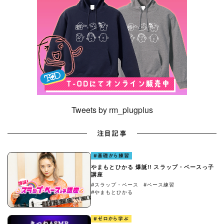
Tweets by rm_plugplus
注目記事
#基礎から練習
やまもとひかる 爆誕!! スラップ・ベースっ子
講座
#スラップ・ベース
#ベース練習
#やまもとひかる
#ゼロから学ぶ