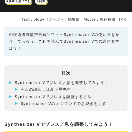
#歌声合成ソフト
#調声
Text：plug+（ぷらぷら）編集部 Movie：熊谷和樹 [PR]
AI技術搭載歌声合成ソフト＝Synthesizer Vの使い方を紹
介してもらう。これを読んでSynthesizer Vでの調声を学
ぼう！
目次
Synthesizer Vでブレス／息を調整してみよう！
今回の講師：江夏正晃先生
Synthesizer Vでブレスを調整する方法
Synthesizer Vのbrコマンドで息継ぎを足す
Synthesizer Vでブレス／息を調整してみよう！