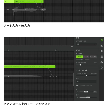
ノート入力＞br入力
ピアノロール上のノートにbrと入力