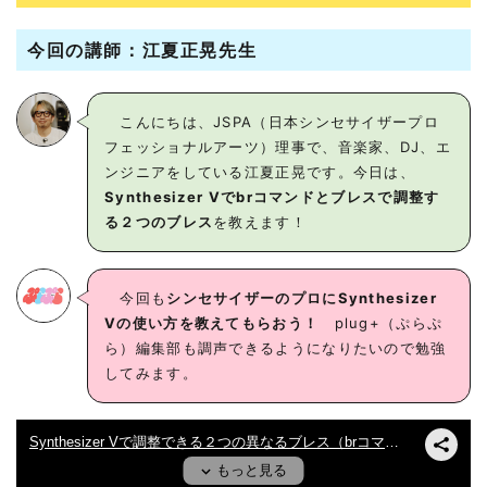
今回の講師：江夏正晃先生
こんにちは、JSPA（日本シンセサイザープロ
フェッショナルアーツ）理事で、音楽家、DJ、エ
ンジニアをしている江夏正晃です。今日は、
Synthesizer Vでbrコマンドとブレスで調整す
る２つのブレス
を教えます！
今回も
シンセサイザーのプロにSynthesizer
Vの使い方を教えてもらおう！
plug+（ぷらぷ
ら）編集部も調声できるようになりたいので勉強
してみます。