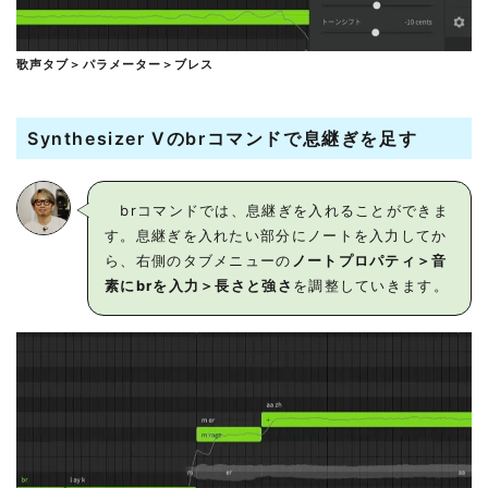
歌声タブ＞パラメーター＞ブレス
Synthesizer Vのbrコマンドで息継ぎを足す
brコマンドでは、息継ぎを入れることができま
す。息継ぎを入れたい部分にノートを入力してか
ら、右側のタブメニューの
ノートプロパティ＞音
素にbrを入力＞長さと強さ
を調整していきます。