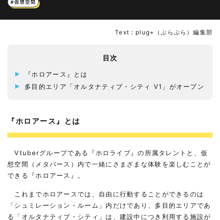
#仮想空間
Text：plug+（ぷらぷら）編集部
目次
『ホロアース』とは
多目的エリア「オルタナティブ・シティ V1」がオープン
『ホロアース』とは
Vtuberグループである『ホロライブ』の所属タレントと、仮
想空間（メタバース）内で一緒にさまざまな体験を楽しむことが
できる『ホロアース』。
これまでホロアースでは、自由に行動することができるのは
「シュミレーション・ルーム」内だけであり、多目的エリアであ
る「オルタナティブ・シティ」は、建設中につき利用する施設が