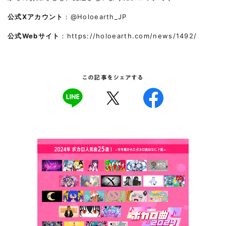
公式Xアカウント
：
@Holoearth_JP
公式Webサイト
：
https://holoearth.com/news/1492/
この記事をシェアする