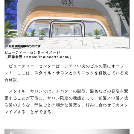
ビューティー・センター イメージ
（画像参照：
https://holoearth.com/
）
ビューティー・センターは、シティ中央のビルの裏にオープ
ン！ ここは、
スタイル・サロンとクリニックを併設
している複
合施設。
スタイル・サロンでは、アバターの髪型、髪色などの容姿を変
更することが可能に。サロン限定の機能として、前髪／中髪／後
ろ髪のような、部位ごとの細かな髪型を、好みに合わせてカスタ
マイズすることができる。