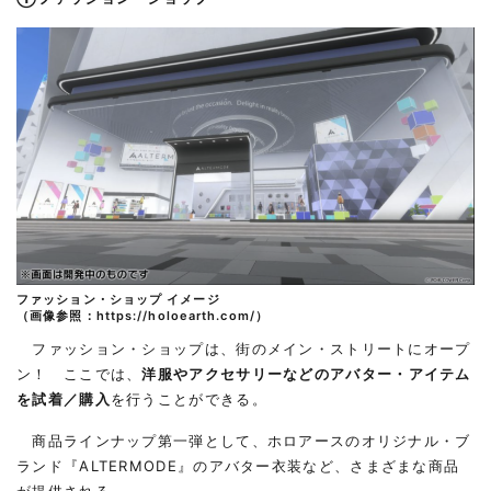
ファッション・ショップ イメージ
（画像参照：
https://holoearth.com/
）
ファッション・ショップは、街のメイン・ストリートにオープ
ン！ ここでは、
洋服やアクセサリーなどのアバター・アイテム
を試着／購入
を行うことができる。
商品ラインナップ第一弾として、ホロアースのオリジナル・ブ
ランド『ALTERMODE』のアバター衣装など、さまざまな商品
が提供される。