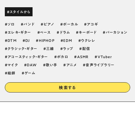
#スタイルから
ソロ
バンド
ピアノ
ボーカル
アコギ
エレキ・ギター
ベース
ドラム
キーボード
パーカション
DTM
DJ
HIPHOP
EDM
ウクレレ
クラシック・ギター
三線
ラップ
配信
アコースティック・ギター
ボカロ
ASMR
VTuber
マイク
DAW
歌い手
アニメ
音声ライブラリー
絵師
ゲーム
検索する