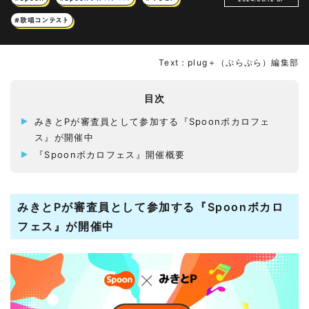
#歌唱コンテスト
Text：plug＋（ぷらぷら）編集部
目次
みきとPが審査員として参加する『Spoonボカロフェ
ス』が開催中
『Spoonボカロフェス』開催概要
みきとPが審査員として参加する『Spoonボカロ
フェス』が開催中