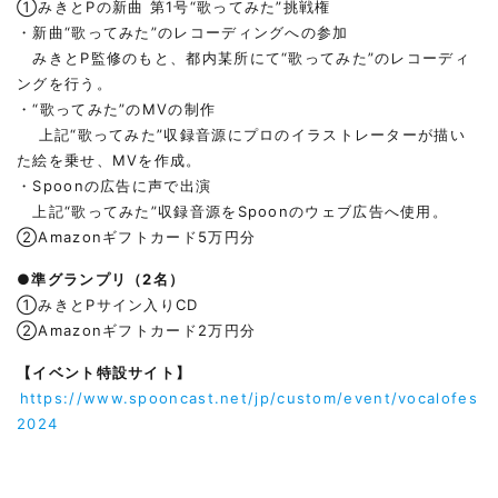
①みきとPの新曲 第1号“歌ってみた”挑戦権
・新曲“歌ってみた”のレコーディングへの参加
みきとP監修のもと、都内某所にて“歌ってみた”のレコーディ
ングを行う。
・“歌ってみた”のMVの制作
上記“歌ってみた”収録音源にプロのイラストレーターが描い
た絵を乗せ、MVを作成。
・Spoonの広告に声で出演
上記“歌ってみた”収録音源をSpoonのウェブ広告へ使用。
②Amazonギフトカード5万円分
●準グランプリ（2名）
①みきとPサイン入りCD
②Amazonギフトカード2万円分
【イベント特設サイト】
https://www.spooncast.net/jp/custom/event/vocalofes
2024