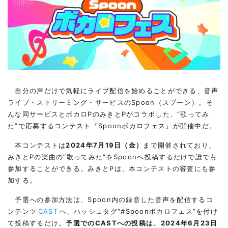
自分の声だけで気軽にライブ配信を始めることができる、音声
ライブ・ストリーミング・サービスのSpoon（スプーン）。そ
んな同サービスとボカロPのみきとPがコラボした、“歌ってみ
た”で応募するコンテスト『Spoonボカロフェス』が開催中だ。
本コンテストは
2024年7月19日（金）
まで開催されており、
みきとPの楽曲の“歌ってみた”をSpoonへ投稿するだけで誰でも
参加することができる。みきとPは、本コンテストの審査にも参
加する。
予選への参加方法は、Spoon内の録音した音声を配信するコ
ンテンツ
CAST
へ、ハッシュタグ“#Spoonボカロフェス”を付け
て投稿するだけ。
予選でのCASTへの投稿は、2024年6月23日