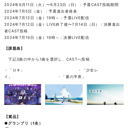
2024年6月11日（火）〜6月23日（日）：予選CAST投稿期間
2024年7月5日（金）：予選進出者発表
2024年7月12日（金）19時～：予選LIVE配信
2024年7月12日（金）LIVE終了後〜7月14日（日）：決勝進出
者CAST投稿
2024年7月19日（金）19時～：決勝LIVE配信
【課題曲】
下記3曲の中から1曲を選択し、CASTへ投稿
・「ロキ」 ・「少女レ
イ」 ・「夏の半券」
【賞品】
●グランプリ（1名）