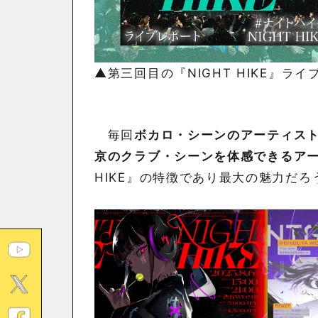
▲第三回目の『NIGHT HIKE』ライ
毎回
ボカロ・シーンのアーティス
京のクラブ・シーンを体感できるア
HIKE』の特徴であり最大の魅力だろ