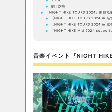
原口沙輔
『NIGHT HIKE TOURS 2024』開催概
【NIGHT HIKE TOURS 2024 in 
【NIGHT HIKE TOURS 2024 in 
『NIGHT HIKE Mid 2024 suppo
音楽イベント『NIGHT HI