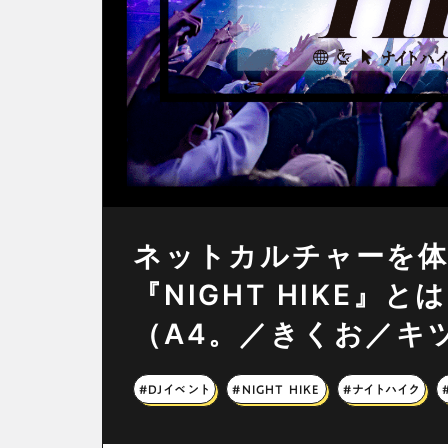
ネットカルチャーを
『NIGHT HIKE
（A4。／きくお／キ
#DJイベント
#NIGHT HIKE
#ナイトハイク