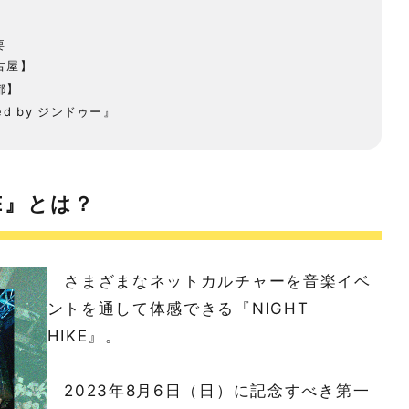
要
名古屋】
京都】
rted by ジンドゥー』
KE』とは？
さまざまなネットカルチャーを音楽イベ
ントを通して体感できる『NIGHT
HIKE』。
2023年8月6日（日）に記念すべき第一