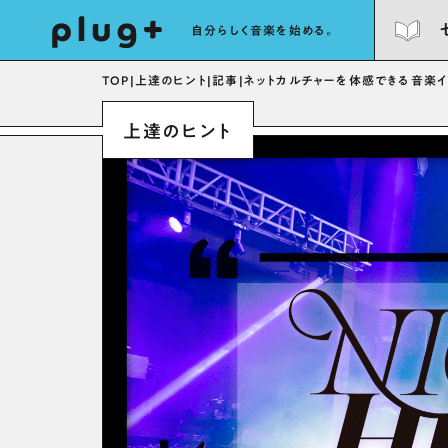
自分らしく音楽を始める。
TOP
|
上達のヒント
|
記事
|
ネットカルチャーを体感できる音楽イベ
上達のヒント