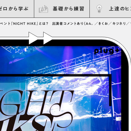
ゼロから学ぶ
基礎から練習
上達のヒ
ント『NIGHT HIKE』とは？ 出演者コメントあり（A4。／きくお／キツネリ