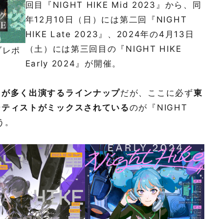
回目『NIGHT HIKE Mid 2023』から、同
年12月10日（日）には第二回『NIGHT
HIKE Late 2023』、2024年の4月13日
（土）には第三回目の『NIGHT HIKE
ブレポ
Early 2024』が開催。
トが多く出演するラインナップ
だが、ここに必ず
東
ーティストがミックスされている
のが『NIGHT
う。