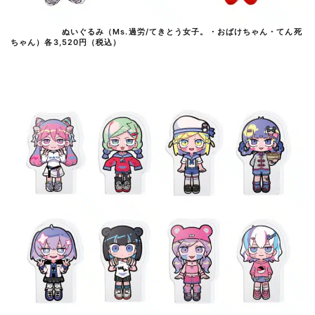
ぬいぐるみ（Ms.過労/てきとう女子。・おばけちゃん・てん死
ちゃん）各3,520円（税込）