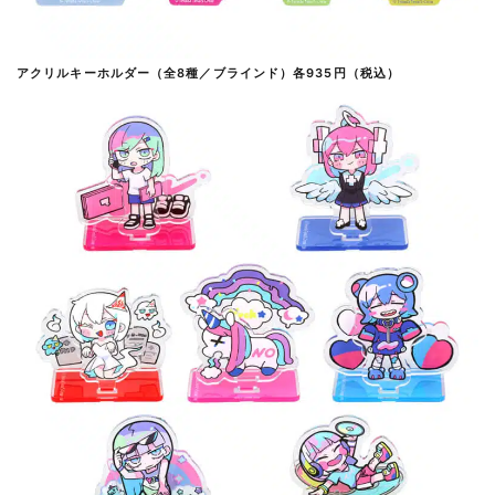
アクリルキーホルダー（全8種／ブラインド）各935円（税込）