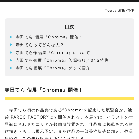
Text：濱田侑佳
目次
寺田てら 個展『Chroma』開催！
寺田てらってどんな人？
寺田てら作品集『Chroma』について
寺田てら個展『Chroma』入場特典／SNS特典
寺田てら個展『Chroma』グッズ紹介
寺田てら 個展『Chroma』開催！
寺田てら初の作品集である”Chroma”を記念した展覧会が、池
袋 PARCO FACTORYにて開催される。本展では、イラストの世
界観に合わせたエリアが数箇所設置され、作品集に掲載される新
作描き下ろしも展示予定。また作品の一部受注販売に加え、作品
集やグッズの先行販売も予定されている。