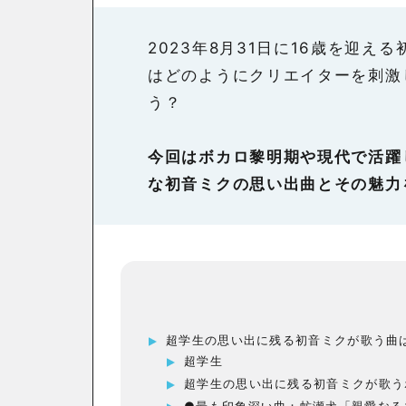
2023年8月31日に16歳を迎え
はどのようにクリエイターを刺激
う？
今回はボカロ黎明期や現代で活躍
な初音ミクの思い出曲とその魅力
超学生の思い出に残る初音ミクが歌う曲
超学生
超学生の思い出に残る初音ミクが歌う