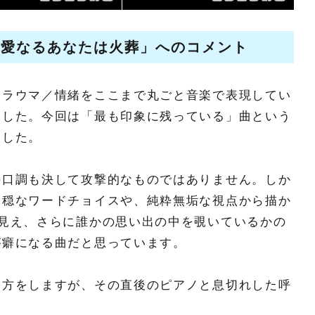
親愛なるあなたは火葬」
へのコメント
トラウマ／情緒をここまで丸ごと音楽で表現してい
ました。今回は「最も印象に残っている」曲という
ました。
の口調も決して攻撃的なものではありません。しか
不穏なワードチョイスや、純粋無垢な視点から描か
見え、さらに誰かの思い出の中を覗いているかの
が癖になる曲だと思っています。
り方をしますが、その直後のピアノと息切れした呼