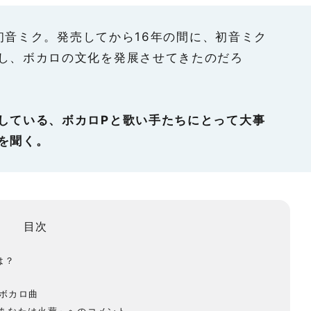
る初音ミク。発売してから16年の間に、初音ミク
し、ボカロの文化を発展させてきたのだろ
している、ボカロPと歌い手たちにとって大事
を聞く。
目次
は？
ボカロ曲