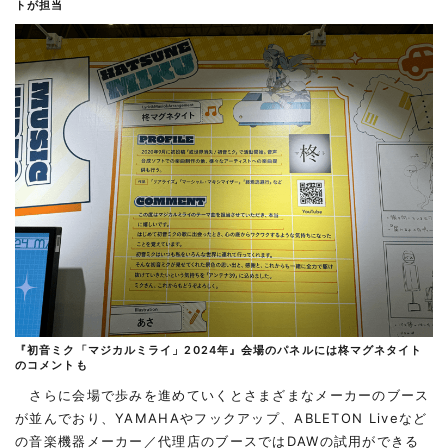
トが担当
『初音ミク「マジカルミライ」2024年』会場のパネルには柊マグネタイト
のコメントも
さらに会場で歩みを進めていくとさまざまなメーカーのブース
が並んでおり、YAMAHAやフックアップ、ABLETON Liveなど
の音楽機器メーカー／代理店のブースではDAWの試用ができる