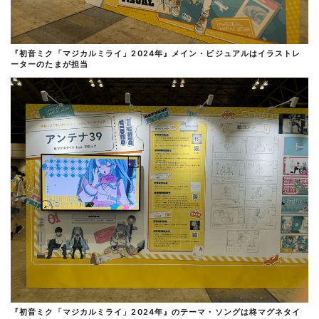
『初音ミク「マジカルミライ」2024年』メイン・ビジュアルはイラストレ
ーターのたまが担当
『初音ミク「マジカルミライ」2024年』のテーマ・ソングは柊マグネタイ