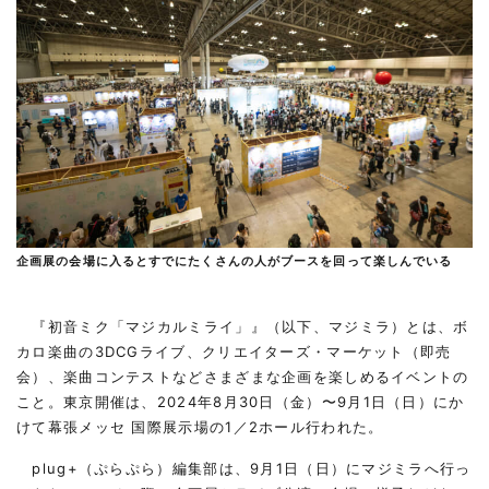
企画展の会場に入るとすでにたくさんの人がブースを回って楽しんでいる
『初音ミク「マジカルミライ」』（以下、マジミラ）とは、ボ
カロ楽曲の3DCGライブ、クリエイターズ・マーケット（即売
会）、楽曲コンテストなどさまざまな企画を楽しめるイベントの
こと。東京開催は、2024年8月30日（金）〜9月1日（日）にか
けて幕張メッセ 国際展示場の1／2ホール行われた。
plug+（ぷらぷら）編集部は、9月1日（日）にマジミラへ行っ