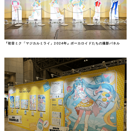
『初音ミク「マジカルミライ」2024年』ボーカロイドたちの撮影パネル