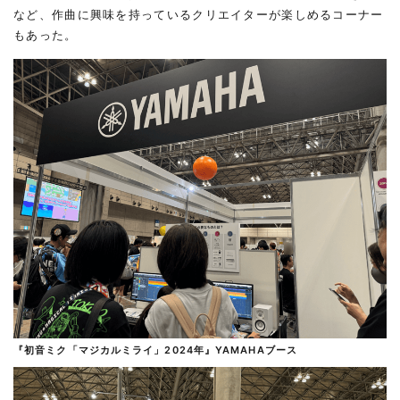
など、作曲に興味を持っているクリエイターが楽しめるコーナー
もあった。
『初音ミク「マジカルミライ」2024年』YAMAHAブース