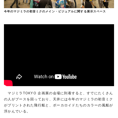
今年のマジミラの初音ミクのメイン・ビジュアルに関する展示スペース
マジミラTOKYO 企画展の会場に到着すると、すでにたくさん
の人がブースを回っており、天井には今年のマジミラの初音ミク
がプリントされた飛行船と、ボーカロイドたちのカラーの風船が
浮かんでいる。