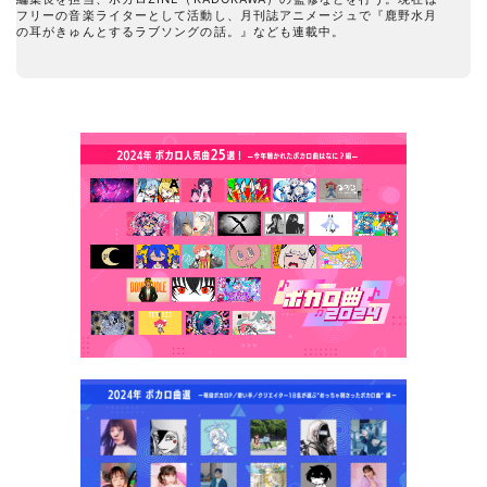
フリーの音楽ライターとして活動し、月刊誌アニメージュで『鹿野水月
の耳がきゅんとするラブソングの話。』なども連載中。