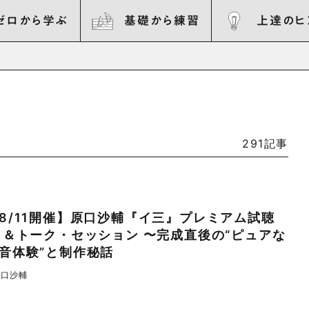
ゼロから学ぶ
基礎から練習
上達のヒ
291記事
8/11開催】原口沙輔『イ三』プレミアム試聴
 ＆トーク・セッション 〜完成直後の“ピュアな
音体験”と制作秘話
原口沙輔