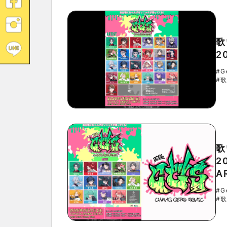
歌
2
#G
#
歌
2
A
#G
#