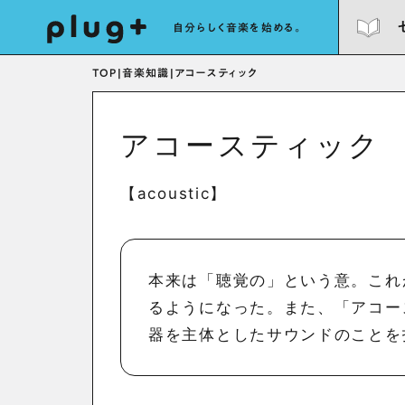
自分らしく音楽を始める。
TOP
|
音楽知識
|
アコースティック
アコースティック
【acoustic】
本来は「聴覚の」という意。これ
るようになった。また、「アコー
器を主体としたサウンドのことを