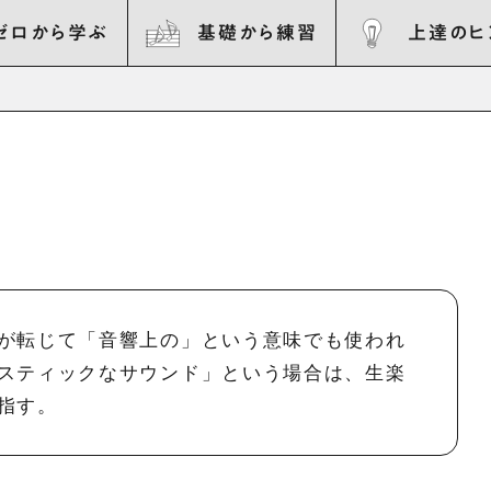
ゼロから学ぶ
基礎から練習
上達のヒ
が転じて「音響上の」という意味でも使われ
スティックなサウンド」という場合は、生楽
指す。