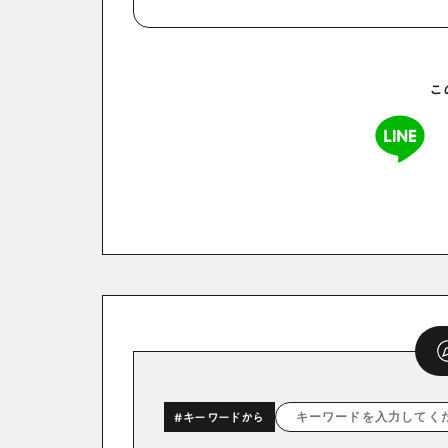
こ
#キーワードから