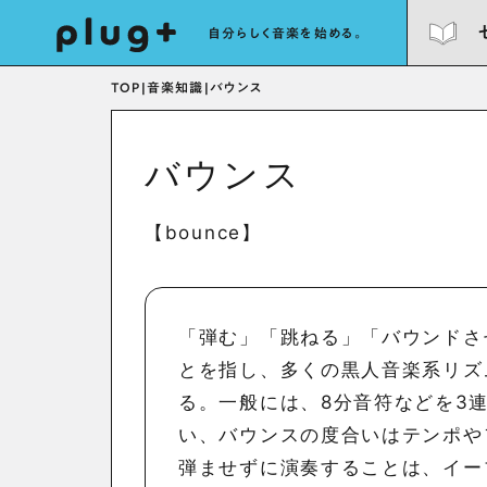
自分らしく音楽を始める。
TOP
|
音楽知識
|
バウンス
バウンス
【bounce】
「弾む」「跳ねる」「バウンドさ
とを指し、多くの黒人音楽系リズ
る。一般には、8分音符などを3
い、バウンスの度合いはテンポや
弾ませずに演奏することは、イー