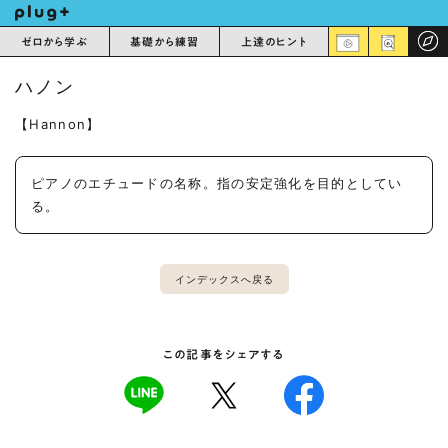
ゼロから学ぶ
基礎から練習
上達のヒント
ハノン
【Hannon】
ピアノのエチュードの名称。指の安定強化を目的としてい
る。
インデックスへ戻る
この記事をシェアする