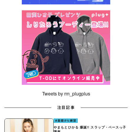
Tweets by rm_plugplus
注目記事
#基礎から練習
やまもとひかる 爆誕!! スラップ・ベースっ子
講座