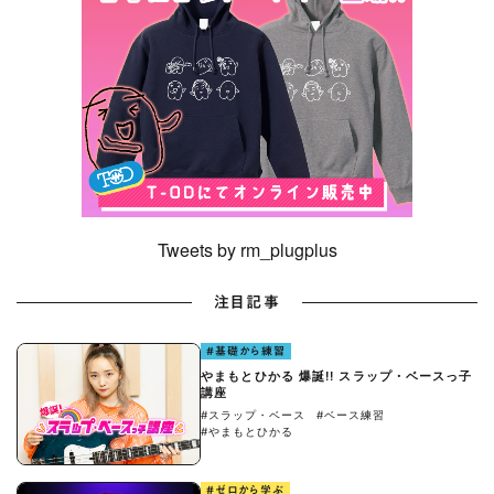
Tweets by rm_plugplus
注目記事
#基礎から練習
やまもとひかる 爆誕!! スラップ・ベースっ子
講座
#スラップ・ベース
#ベース練習
#やまもとひかる
#ゼロから学ぶ