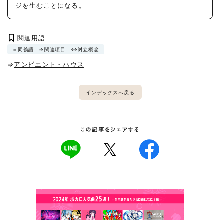
ジを生むことになる。
関連用語
＝同義語
⇒関連項目
⇔対立概念
⇒
アンビエント・ハウス
インデックスへ戻る
この記事をシェアする