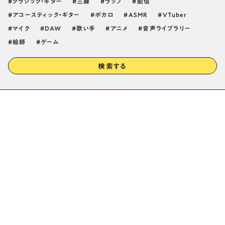
クラシック・ギター
三線
ラップ
配信
アコースティック・ギター
ボカロ
ASMR
VTuber
マイク
DAW
歌い手
アニメ
音声ライブラリー
絵師
ゲーム
検索する