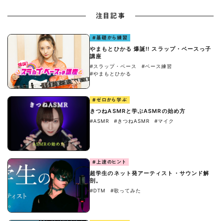
注目記事
#基礎から練習
やまもとひかる 爆誕!! スラップ・ベースっ子
講座
#スラップ・ベース
#ベース練習
#やまもとひかる
#ゼロから学ぶ
きつねASMRと学ぶASMRの始め方
#ASMR
#きつねASMR
#マイク
#上達のヒント
超学生のネット発アーティスト・サウンド解
剖。
#DTM
#歌ってみた