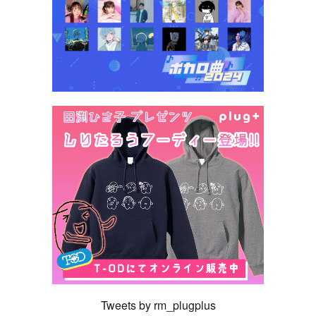
Tweets by rm_plugplus