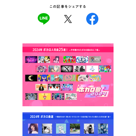
この記事をシェアする