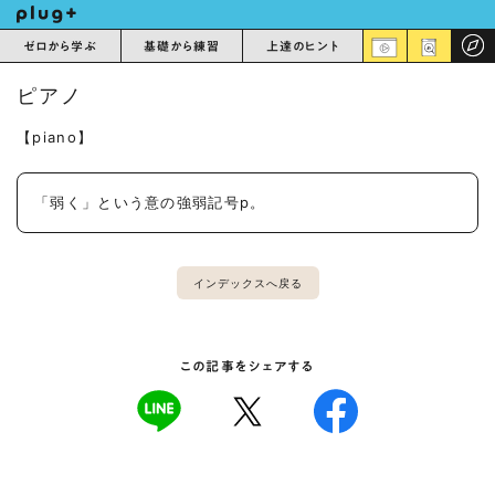
ゼロから学ぶ
基礎から練習
上達のヒント
ピアノ
【piano】
「弱く」という意の強弱記号p。
インデックスへ戻る
この記事をシェアする