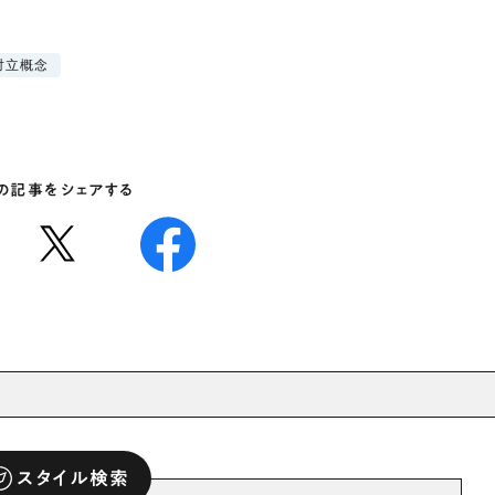
対立概念
の記事をシェアする
スタイル検索