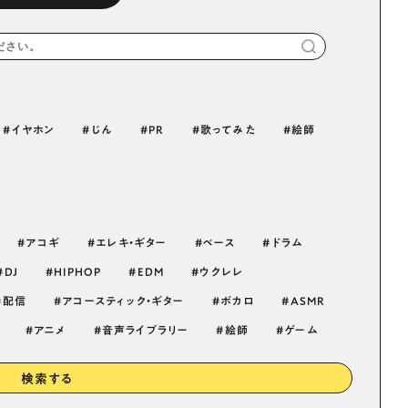
イヤホン
じん
PR
歌ってみた
絵師
アコギ
エレキ・ギター
ベース
ドラム
DJ
HIPHOP
EDM
ウクレレ
配信
アコースティック・ギター
ボカロ
ASMR
アニメ
音声ライブラリー
絵師
ゲーム
検索する