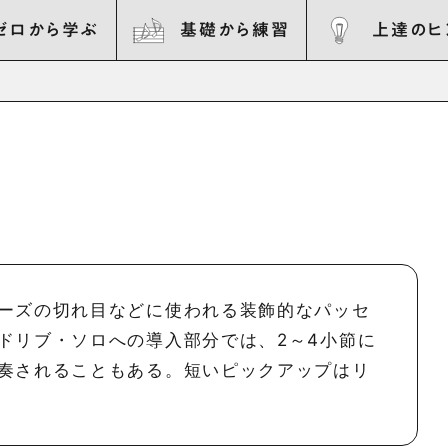
ゼロから学ぶ
基礎から練習
上達のヒ
ーズの切れ目などに使われる装飾的なパッセ
ドリブ・ソロへの導入部分では、2～4小節に
奏されることもある。短いピックアップはリ