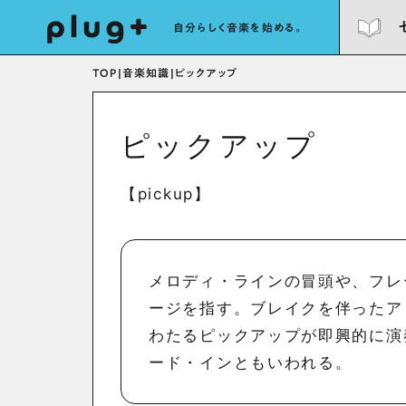
自分らしく音楽を始める。
TOP
|
音楽知識
|
ピックアップ
ピックアップ
【pickup】
メロディ・ラインの冒頭や、フレ
ージを指す。ブレイクを伴ったア
わたるピックアップが即興的に演
ード・インともいわれる。