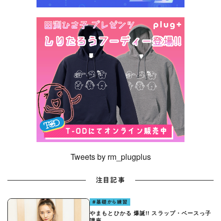
Tweets by rm_plugplus
注目記事
#基礎から練習
やまもとひかる 爆誕!! スラップ・ベースっ子
講座