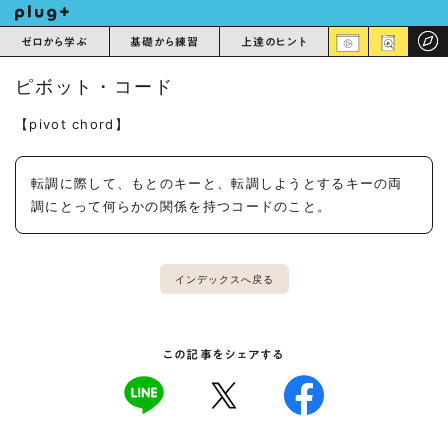
ゼロから学ぶ
基礎から練習
上達のヒント
ピボット・コード
【pivot chord】
転調に際して、もとのキーと、転調しようとするキーの両
調にとって何らかの関係を持つコードのこと。
インデックスへ戻る
この記事をシェアする