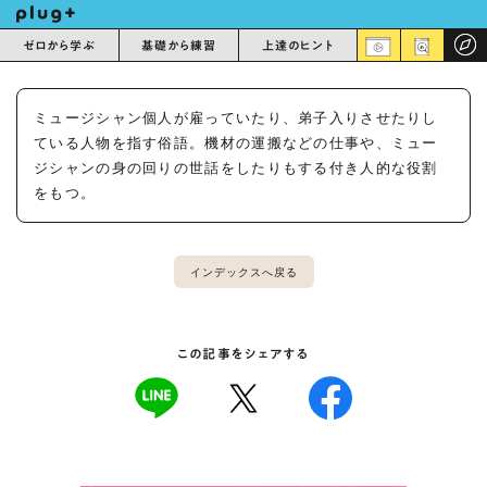
ゼロから学ぶ
基礎から練習
上達のヒント
ミュージシャン個人が雇っていたり、弟子入りさせたりし
ている人物を指す俗語。機材の運搬などの仕事や、ミュー
ジシャンの身の回りの世話をしたりもする付き人的な役割
をもつ。
インデックスへ戻る
この記事をシェアする