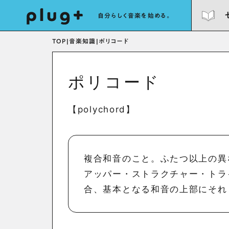
自分らしく音楽を始める。
TOP
|
音楽知識
|
ポリコード
ポリコード
【polychord】
複合和音のこと。ふたつ以上の異
アッパー・ストラクチャー・トラ
合、基本となる和音の上部にそれ