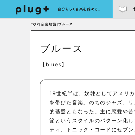
自分らしく音楽を始める。
TOP
|
音楽知識
|
ブルース
ブルース
【blues】
19世紀半ば、奴隷としてアメリ
を帯びた音楽。のちのジャズ、リ
的基盤ともなった。主に恋愛や苦
節というスタイルのパターン化し
ディ、トニック・コードにセブン