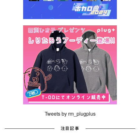
Tweets by rm_plugplus
注目記事