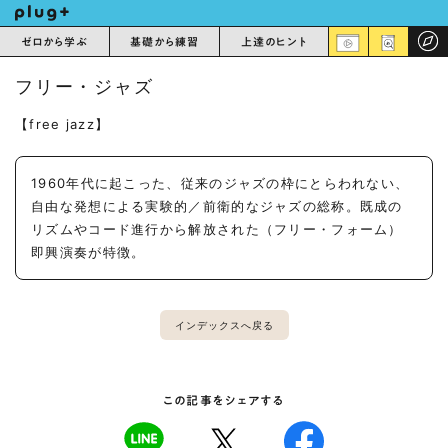
ゼロから学ぶ
基礎から練習
上達のヒント
フリー・ジャズ
【free jazz】
1960年代に起こった、従来のジャズの枠にとらわれない、
自由な発想による実験的／前衛的なジャズの総称。既成の
リズムやコード進行から解放された（フリー・フォーム）
即興演奏が特徴。
インデックスへ戻る
この記事をシェアする