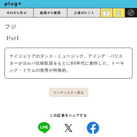
ゼロから学ぶ
基礎から練習
上達のヒント
フジ
【fuji】
ナイジェリアのダンス・ミュージック。アインデ・バリス
ターがヨルバ伝統歌謡をもとに80年代に創作した。トーキ
ング・ドラムの使用が特徴的。
インデックスへ戻る
この記事をシェアする