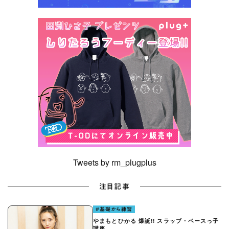
Tweets by rm_plugplus
注目記事
#基礎から練習
やまもとひかる 爆誕!! スラップ・ベースっ子
講座