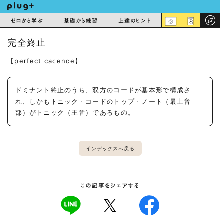
ゼロから学ぶ
基礎から練習
上達のヒント
完全終止
【perfect cadence】
ドミナント終止のうち、双方のコードが基本形で構成さ
れ、しかもトニック・コードのトップ・ノート（最上音
部）がトニック（主音）であるもの。
インデックスへ戻る
この記事をシェアする