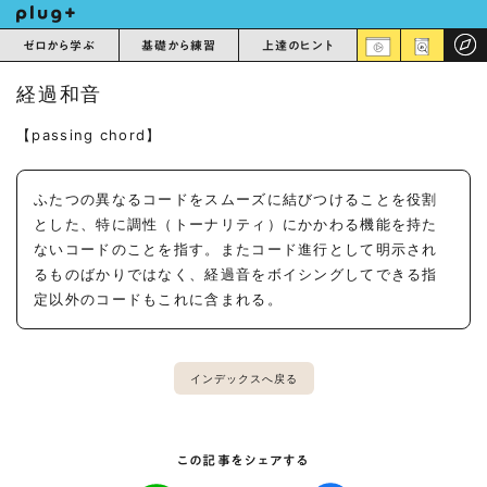
ゼロから学ぶ
基礎から練習
上達のヒント
経過和音
【passing chord】
ふたつの異なるコードをスムーズに結びつけることを役割
とした、特に調性（トーナリティ）にかかわる機能を持た
ないコードのことを指す。またコード進行として明示され
るものばかりではなく、経過音をボイシングしてできる指
定以外のコードもこれに含まれる。
インデックスへ戻る
この記事をシェアする