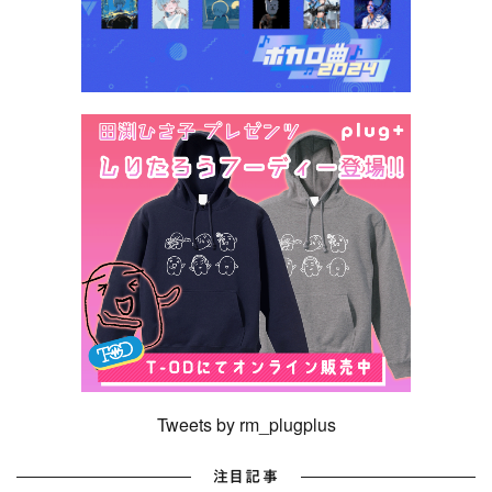
Tweets by rm_plugplus
注目記事