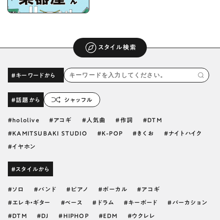
スタイル検索
#キーワードから
#話題から
シャッフル
hololive
アコギ
人気曲
作詞
DTM
KAMITSUBAKI STUDIO
K-POP
きくお
ナイトハイク
イヤホン
#スタイルから
ソロ
バンド
ピアノ
ボーカル
アコギ
エレキ・ギター
ベース
ドラム
キーボード
パーカション
DTM
DJ
HIPHOP
EDM
ウクレレ