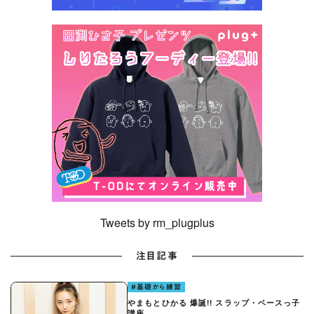
Tweets by rm_plugplus
注目記事
#基礎から練習
やまもとひかる 爆誕!! スラップ・ベースっ子
講座