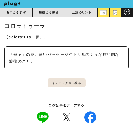
ゼロから学ぶ
基礎から練習
上達のヒント
コロラトゥーラ
【coloratura（伊）】
「彩る」の意。速いパッセージやトリルのような技巧的な
旋律のこと。
インデックスへ戻る
この記事をシェアする