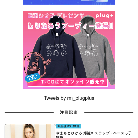
Tweets by rm_plugplus
注目記事
#基礎から練習
やまもとひかる 爆誕!! スラップ・ベースっ子
講座