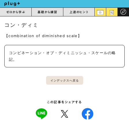
ゼロから学ぶ
基礎から練習
上達のヒント
コン・ディミ
【combination of diminished scale】
コンビネーション・オブ・ディミニッシュ・スケールの略
記。
インデックスへ戻る
この記事をシェアする