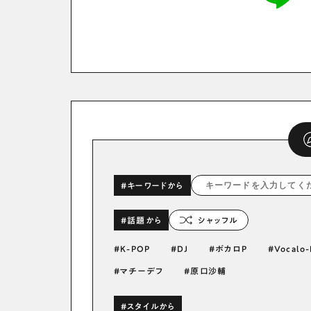
#キーワードから
#話題から
シャッフル
K-POP
DJ
ボカロP
Vocalo-
マチーデフ
原口沙輔
#スタイルから