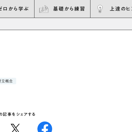
ゼロから学ぶ
基礎から練習
上達のヒ
対立概念
の記事をシェアする