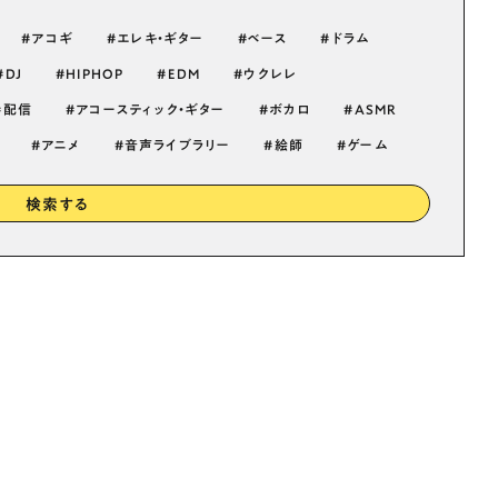
アコギ
エレキ・ギター
ベース
ドラム
DJ
HIPHOP
EDM
ウクレレ
配信
アコースティック・ギター
ボカロ
ASMR
アニメ
音声ライブラリー
絵師
ゲーム
検索する