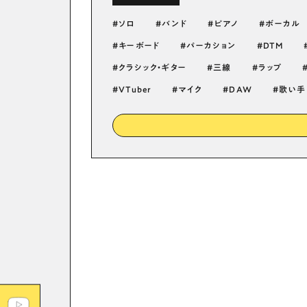
ソロ
バンド
ピアノ
ボーカル
キーボード
パーカション
DTM
クラシック・ギター
三線
ラップ
VTuber
マイク
DAW
歌い手