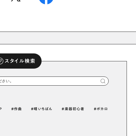
スタイル検索
P
作曲
晴いちばん
楽器初心者
ボカロ