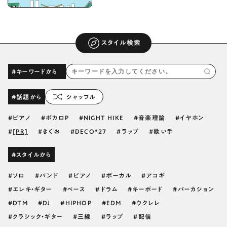
スタイル検索
#キーワードから
#話題から
シャッフル
ピアノ
ボカロP
NIGHT HIKE
音楽理論
イヤホン
[PR]
きくお
DECO*27
ラップ
歌い手
#スタイルから
ソロ
バンド
ピアノ
ボーカル
アコギ
エレキ・ギター
ベース
ドラム
キーボード
パーカション
DTM
DJ
HIPHOP
EDM
ウクレレ
クラシック・ギター
三線
ラップ
配信