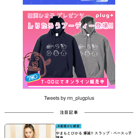
Tweets by rm_plugplus
注目記事
#基礎から練習
やまもとひかる 爆誕!! スラップ・ベースっ子
講座