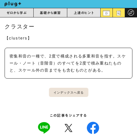
ゼロから学ぶ
基礎から練習
上達のヒント
クラスター
【clusters】
密集和音の一種で、2度で構成される多重和音を指す。スケ
ール・ノート（音階音）のすべてを2度で積み重ねたもの
と、スケール外の音までをも含むものとがある。
インデックスへ戻る
この記事をシェアする