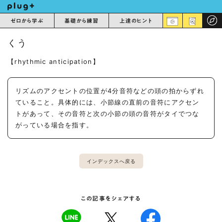
ゼロから学ぶ
基礎から練習
上達のヒント
くう
【rhythmic anticipation】
リズムのアクセントの位置が4分音符などの頭の拍からずれ
ていること。具体的には、小節線の直前の音符にアクセン
トがあって、その音符と次の小節の頭の音符がタイでつな
がっている場合を指す。
インデックスへ戻る
この記事をシェアする