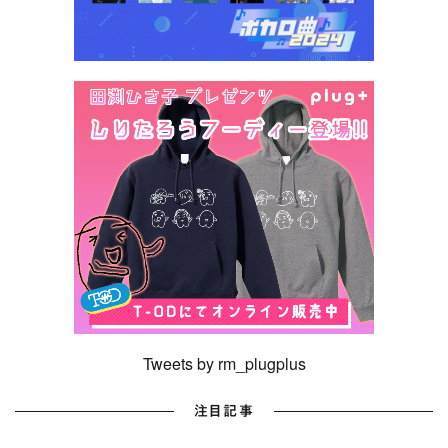
Tweets by rm_plugplus
注目記事