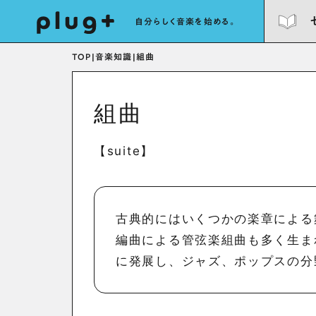
自分らしく音楽を始める。
TOP
|
音楽知識
|
組曲
組曲
【suite】
古典的にはいくつかの楽章による
編曲による管弦楽組曲も多く生ま
に発展し、ジャズ、ポップスの分