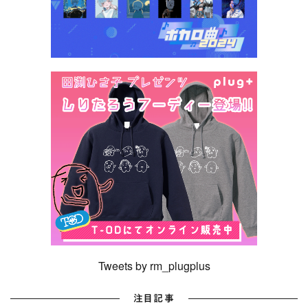
Tweets by rm_plugplus
注目記事