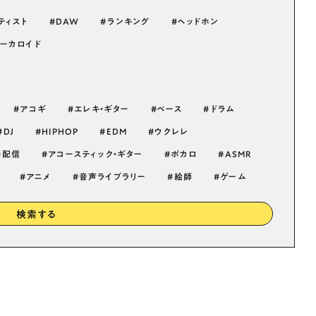
ティスト
DAW
ランキング
ヘッドホン
ーカロイド
アコギ
エレキ・ギター
ベース
ドラム
DJ
HIPHOP
EDM
ウクレレ
配信
アコースティック・ギター
ボカロ
ASMR
アニメ
音声ライブラリー
絵師
ゲーム
検索する