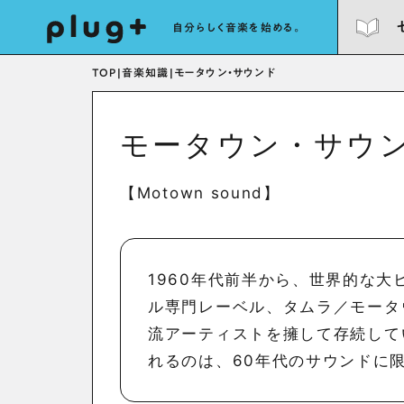
自分らしく音楽を始める。
TOP
|
音楽知識
|
モータウン・サウンド
モータウン・サウ
【Motown sound】
1960年代前半から、世界的な
ル専門レーベル、タムラ／モータ
流アーティストを擁して存続して
れるのは、60年代のサウンドに