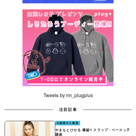
Tweets by rm_plugplus
注目記事
#基礎から練習
やまもとひかる 爆誕!! スラップ・ベースっ子
講座