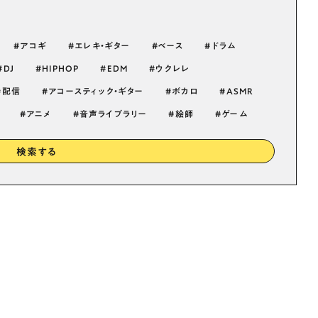
アコギ
エレキ・ギター
ベース
ドラム
DJ
HIPHOP
EDM
ウクレレ
配信
アコースティック・ギター
ボカロ
ASMR
アニメ
音声ライブラリー
絵師
ゲーム
検索する