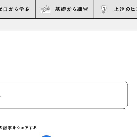
ゼロから学ぶ
基礎から練習
上達のヒ
。
の記事をシェアする