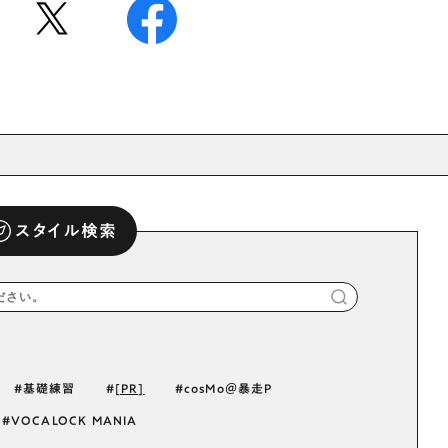
スタイル検索
基礎練習
[PR]
cosMo＠暴走P
VOCALOCK MANIA