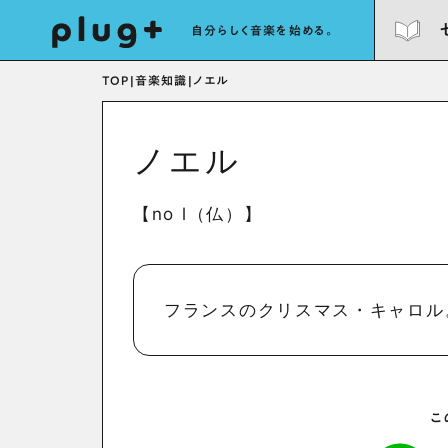
自分らしく音楽を始める。
TOP
|
音楽知識
|
ノエル
ノエル
【no l（仏）】
フランスのクリスマス・キャロル
こ