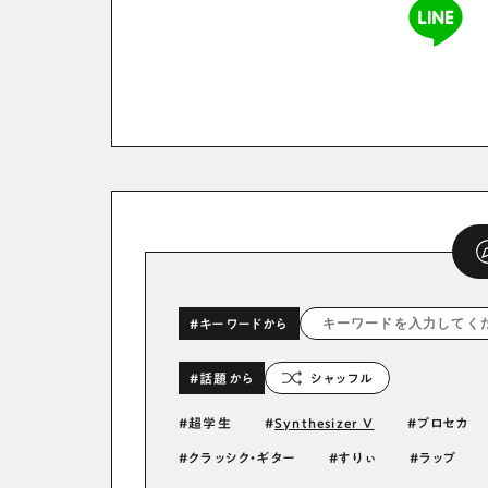
#キーワードから
#話題から
シャッフル
超学生
Synthesizer V
プロセカ
クラッシク・ギター
すりぃ
ラップ