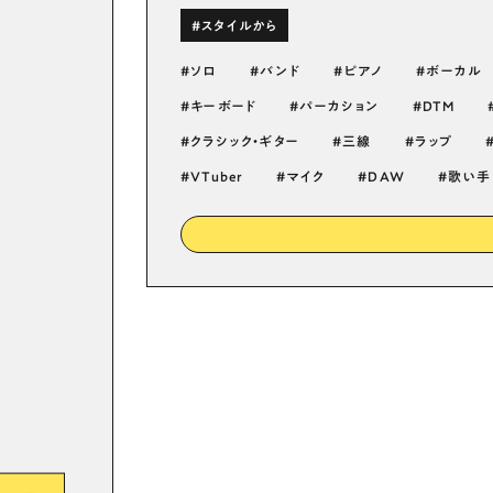
#スタイルから
ソロ
バンド
ピアノ
ボーカル
キーボード
パーカション
DTM
クラシック・ギター
三線
ラップ
VTuber
マイク
DAW
歌い手