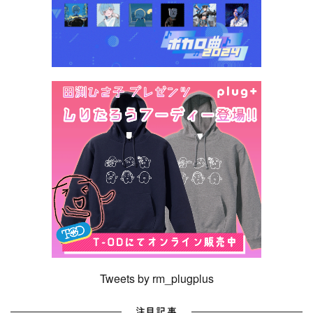
Tweets by rm_plugplus
注目記事