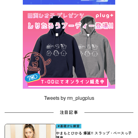
Tweets by rm_plugplus
注目記事
#基礎から練習
やまもとひかる 爆誕!! スラップ・ベースっ子
講座