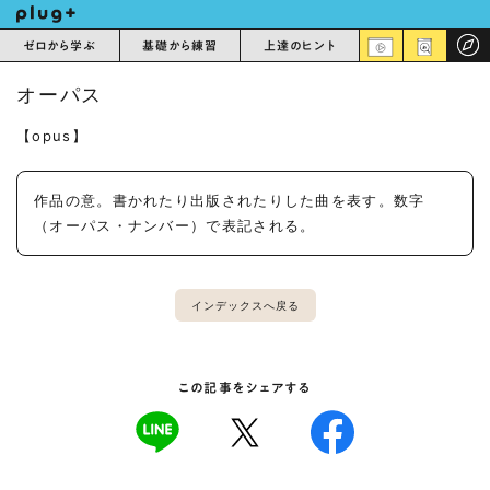
ゼロから学ぶ
基礎から練習
上達のヒント
オーパス
【opus】
作品の意。書かれたり出版されたりした曲を表す。数字
（オーパス・ナンバー）で表記される。
インデックスへ戻る
この記事をシェアする