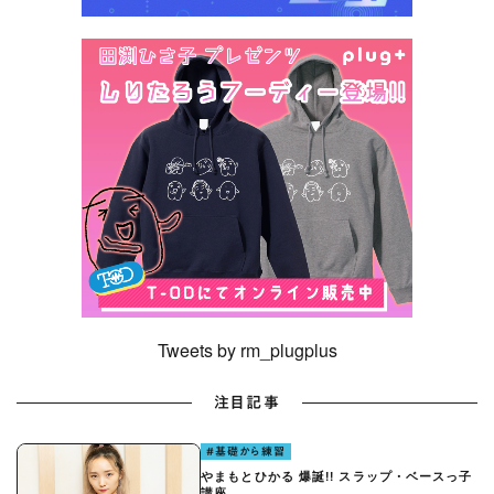
Tweets by rm_plugplus
注目記事
#基礎から練習
やまもとひかる 爆誕!! スラップ・ベースっ子
講座