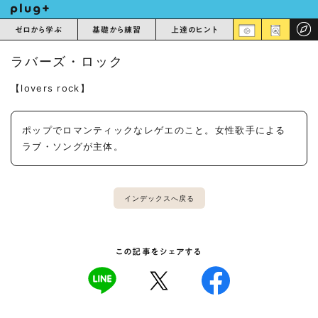
ゼロから学ぶ
基礎から練習
上達のヒント
ラバーズ・ロック
【lovers rock】
ポップでロマンティックなレゲエのこと。女性歌手による
ラブ・ソングが主体。
インデックスへ戻る
この記事をシェアする