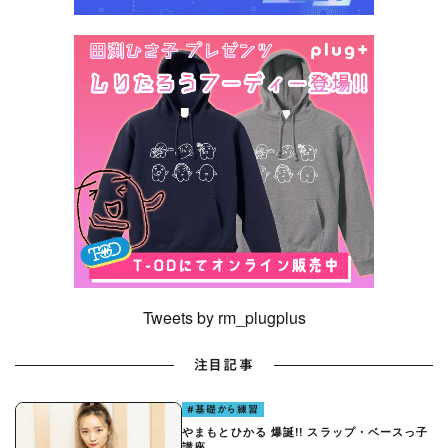
Tweets by rm_plugplus
注目記事
#基礎から練習
やまもとひかる 爆誕!! スラップ・ベースっ子
講座