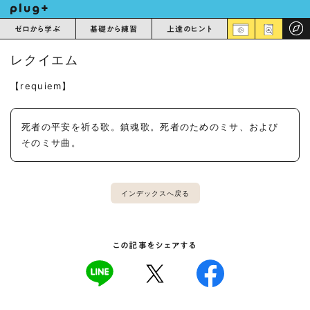
ゼロから学ぶ
基礎から練習
上達のヒント
レクイエム
【requiem】
死者の平安を祈る歌。鎮魂歌。死者のためのミサ、および
そのミサ曲。
インデックスへ戻る
この記事をシェアする