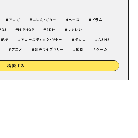
アコギ
エレキ・ギター
ベース
ドラム
DJ
HIPHOP
EDM
ウクレレ
配信
アコースティック・ギター
ボカロ
ASMR
アニメ
音声ライブラリー
絵師
ゲーム
検索する