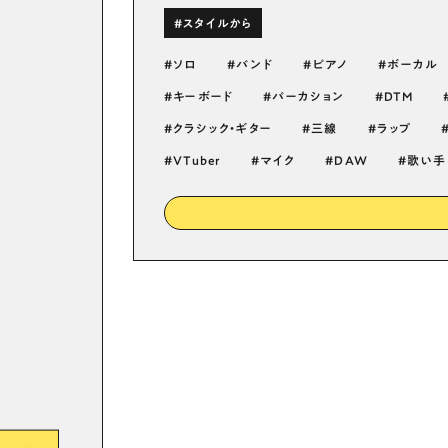
#スタイルから
ソロ
バンド
ピアノ
ボーカル
キーボード
パーカション
DTM
クラシック・ギター
三線
ラップ
VTuber
マイク
DAW
歌い手