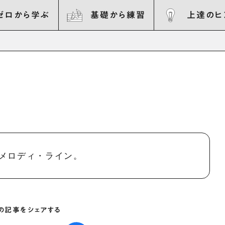
ゼロから学ぶ
基礎から練習
上達のヒ
メロディ・ライン。
の記事をシェアする