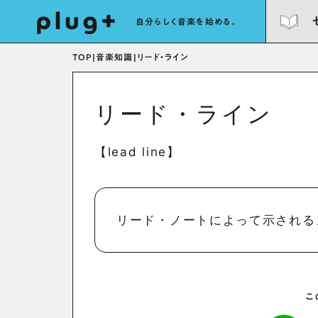
自分らしく音楽を始める。
TOP
|
音楽知識
|
リード・ライン
リード・ライン
【lead line】
リード・ノートによって示される
こ