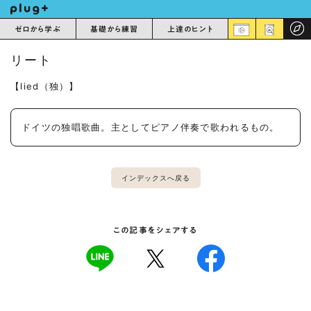
ゼロから学ぶ
基礎から練習
上達のヒント
リート
【lied（独）】
ドイツの独唱歌曲。主としてピアノ伴奏で歌われるもの。
インデックスへ戻る
この記事をシェアする