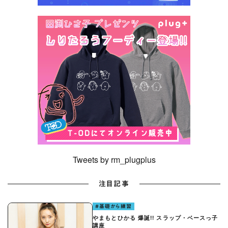
Tweets by rm_plugplus
注目記事
#基礎から練習
やまもとひかる 爆誕!! スラップ・ベースっ子
講座