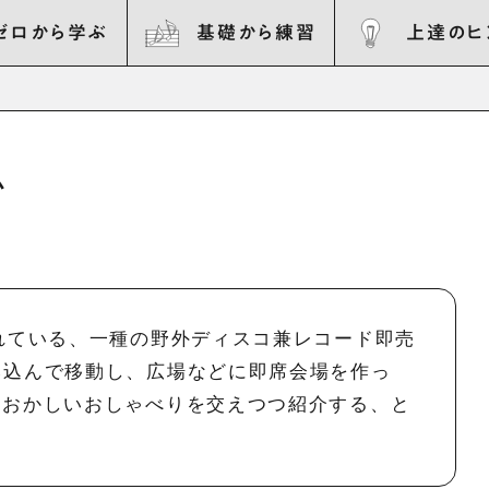
ゼロから学ぶ
基礎から練習
上達のヒ
ム
われている、一種の野外ディスコ兼レコード即売
み込んで移動し、広場などに即席会場を作っ
白おかしいおしゃべりを交えつつ紹介する、と