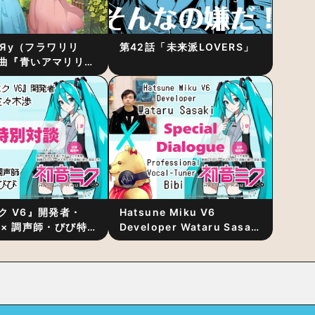
RiЯy（フラワリリ
第42話「未来派LOVERS」
曲『青いアマリリ
リース！1stアルバ
発表
ク V6』開発者・
Hatsune Miku V6
 × 調声師・びび特
Developer Wataru Sasaki
〜豊かな歌声表現の
× Professional Vocal-
“歌うキャラクター
Tuner Bibi Special
と“推し活”にあっ
Dialogue: The Secret to
Rich Vocal Expression
Lies in “Love for the