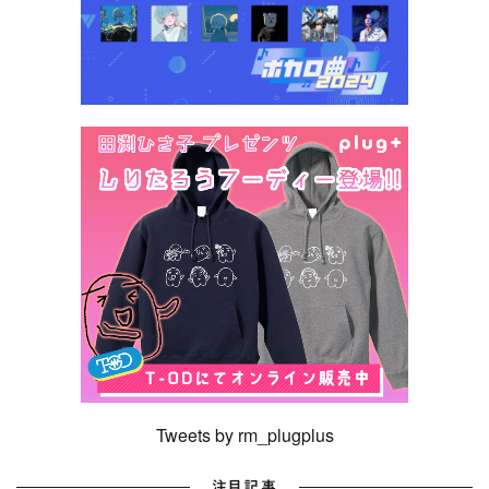
Tweets by rm_plugplus
注目記事