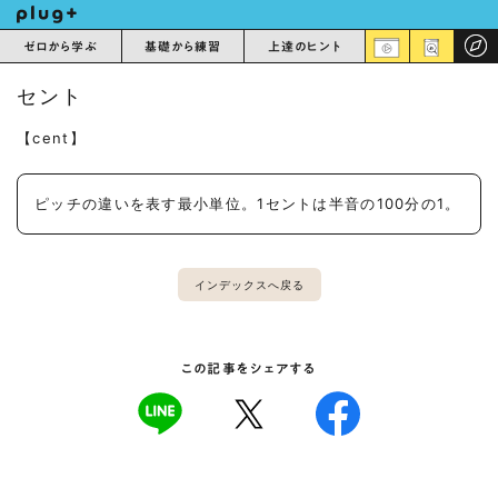
ゼロから学ぶ
基礎から練習
上達のヒント
セント
【cent】
ピッチの違いを表す最小単位。1セントは半音の100分の1。
インデックスへ戻る
この記事をシェアする