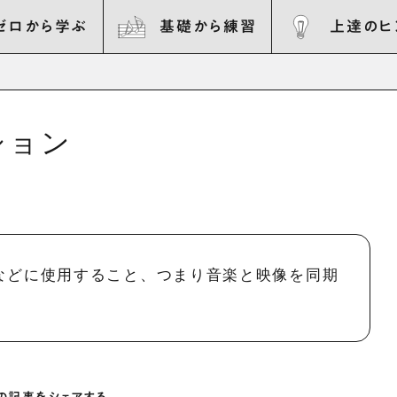
ゼロから学ぶ
基礎から練習
上達のヒ
ション
などに使用すること、つまり音楽と映像を同期