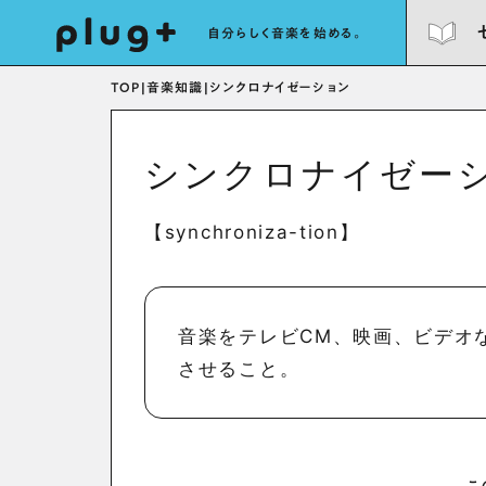
自分らしく音楽を始める。
TOP
|
音楽知識
|
シンクロナイゼーション
シンクロナイゼー
【synchroniza-tion】
音楽をテレビCM、映画、ビデオ
させること。