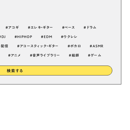
アコギ
エレキ・ギター
ベース
ドラム
DJ
HIPHOP
EDM
ウクレレ
配信
アコースティック・ギター
ボカロ
ASMR
アニメ
音声ライブラリー
絵師
ゲーム
検索する